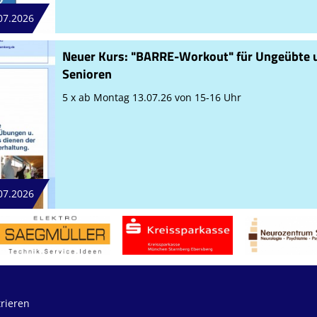
07.2026
Neuer Kurs: "BARRE-Workout" für Ungeübte 
Senioren
5 x ab Montag 13.07.26 von 15-16 Uhr
07.2026
trieren