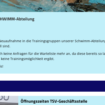
SCHWIMM-Abteilung
e Neuaufnahme in die Trainingsgruppen unserer Schwimm-Abteilun
l sind.
eine Anfragen für die Warteliste mehr an, da diese bereits so la
 keine Trainingsmöglichkeit ergibt.
is!
Öffnungszeiten TSV-Geschäftsstelle