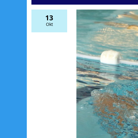
13
Okt