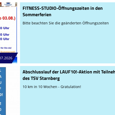
FITNESS-STUDIO-Öffnungszeiten in den
Sommerferien
Bitte beachten Sie die geänderten Öffnungszeiten
07.2026
Abschlusslauf der LAUF10!-Aktion mit Teiln
des TSV Starnberg
10 km in 10 Wochen - Gratulation!