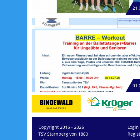
21.
01.
Copyright 2016 - 2026
Login
TSV Starnberg von 1880
Regis