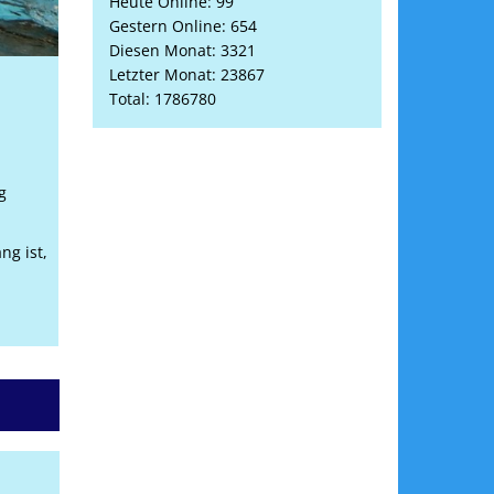
Heute Online: 99
Gestern Online: 654
Diesen Monat: 3321
Letzter Monat: 23867
Total: 1786780
g
ng ist,