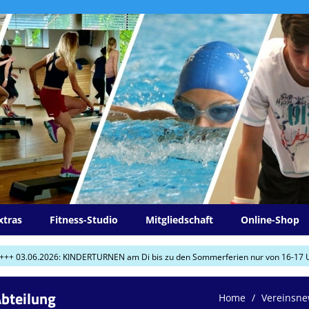
xtras
Fitness-Studio
Mitgliedschaft
Online-Shop
.2026: KINDERTURNEN am Di bis zu den Sommerferien nur von 16-17 Uhr! +++
bteilung
Home
Vereinsn