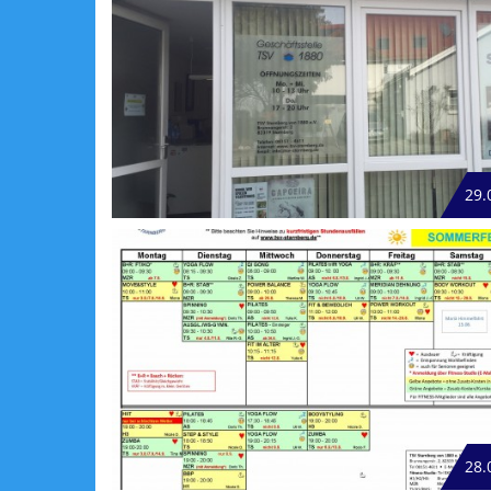
29.
28.