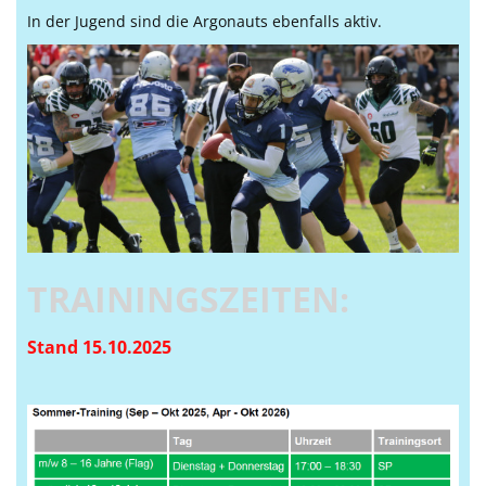
Sponsoren
In der Jugend sind die Argonauts ebenfalls aktiv.
Über uns
Vereinsnews
TRAININGSZEITEN:
Stand 15.10.2025