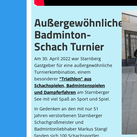
Außergewöhnliches
Badminton-
Schach Turnier
Am 30. April 2022 war Starnberg
Gastgeber für eine außergewöhnliche
Turnierkombination, einem
besonderer
"Triathlon" aus
Schachspielen, Badmintonspielen
und Dampferfahren
am Starnberger
See mit viel Spaß an Sport und Spiel.
In Gedenken an den mit nur 51
Jahren verstorbenen Starnberger
Schachgroßmeister und
Badmintonliebhaber Markus Stangl
fanden sich 100 Schachsportler,