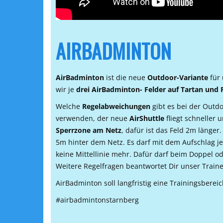
AIRBADMINTON
AirBadminton
ist die neue
Outdoor-Variante
für
wir je
drei AirBadminton- Felder
auf Tartan und 
Welche
Regelabweichungen
gibt es bei der Outd
verwenden, der neue
AirShuttle
fliegt schneller 
Sperrzone am Netz
, dafür ist das Feld 2m länger
5m hinter dem Netz. Es darf mit dem Aufschlag je
keine Mittellinie mehr. Dafür darf beim Doppel o
Weitere Regelfragen beantwortet Dir unser Traine
AirBadminton soll langfristig eine Trainingsbere
#airbadmintonstarnberg