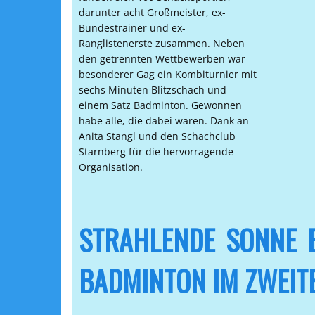
darunter acht Großmeister, ex-
Bundestrainer und ex-
Ranglistenerste zusammen. Neben
den getrennten Wettbewerben war
besonderer Gag ein Kombiturnier mit
sechs Minuten Blitzschach und
einem Satz Badminton. Gewonnen
habe alle, die dabei waren. Dank an
Anita Stangl und den Schachclub
Starnberg für die hervorragende
Organisation.
STRAHLENDE SONNE B
BADMINTON IM ZWEIT