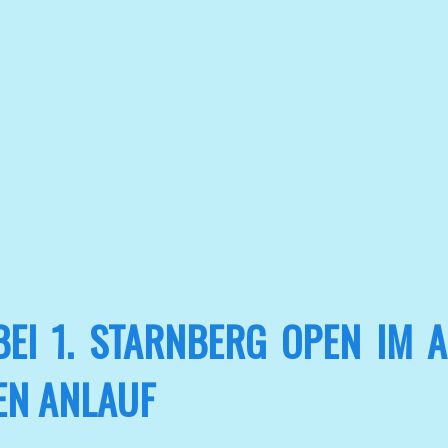
EI 1. STARNBERG OPEN IM A
EN ANLAUF