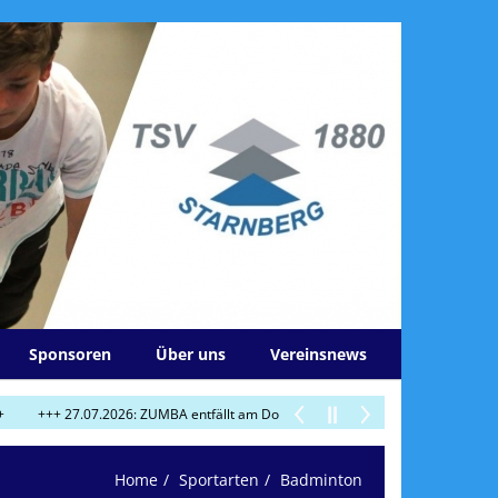
Sponsoren
Über uns
Vereinsnews
27.07.2026: ZUMBA entfällt am Do 30.7.! +++
+++ 29.07.2026: Heute am Mi
Home
Sportarten
Badminton