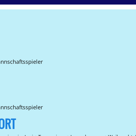
nnschaftsspieler
annschaftsspieler
ORT