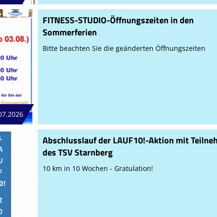
FITNESS-STUDIO-Öffnungszeiten in den
Sommerferien
Bitte beachten Sie die geänderten Öffnungszeiten
07.2026
Abschlusslauf der LAUF10!-Aktion mit Teiln
des TSV Starnberg
10 km in 10 Wochen - Gratulation!