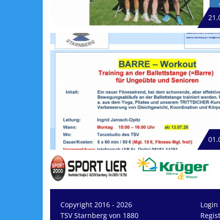
21.
01.
Copyright 2016 - 2026
Login
TSV Starnberg von 1880
Regis