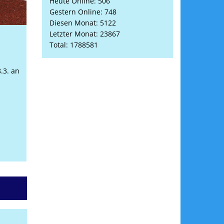
Heute Online: 506
Gestern Online: 748
Diesen Monat: 5122
Letzter Monat: 23867
Total: 1788581
.3. an