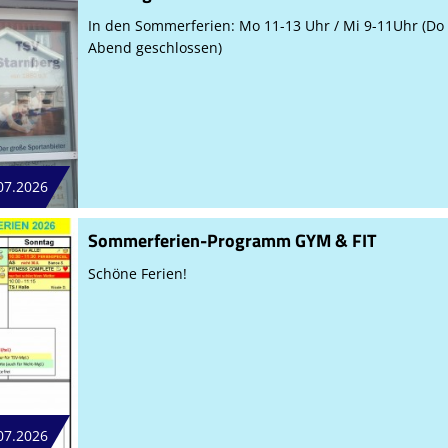
In den Sommerferien: Mo 11-13 Uhr / Mi 9-11Uhr (Do
Abend geschlossen)
07.2026
Sommerferien-Programm GYM & FIT
Schöne Ferien!
07.2026