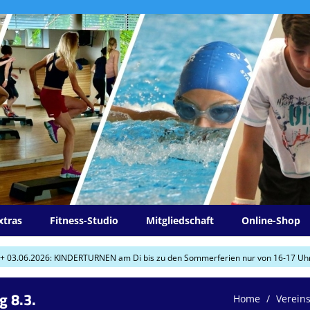
xtras
Fitness-Studio
Mitgliedschaft
Online-Shop
026: KINDERTURNEN am Di bis zu den Sommerferien nur von 16-17 Uhr! +++
g 8.3.
Home
Verein