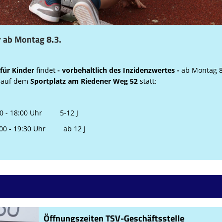
r ab Montag 8.3.
 für Kinder
findet
- vorbehaltlich des Inzidenzwertes -
ab Montag 8
r auf dem
Sportplatz am Riedener Weg 52
statt:
:30 - 18:00 Uhr 5-12 J
 Uhr ab 12 J
Öffnungszeiten TSV-Geschäftsstelle