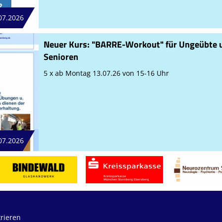
07.2026
Neuer Kurs: "BARRE-Workout" für Ungeübte 
Senioren
5 x ab Montag 13.07.26 von 15-16 Uhr
07.2026
trieren