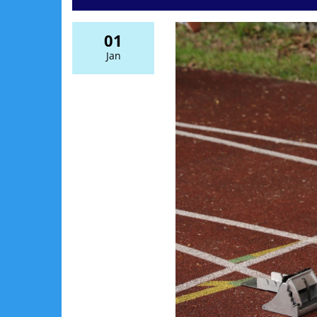
01
Jan