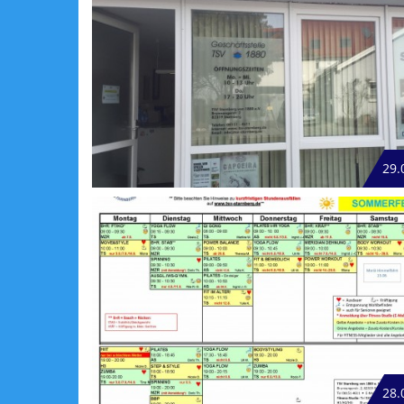
29.
28.